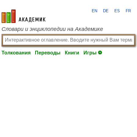
EN
DE
ES
FR
academic.ru
Словари и энциклопедии на Академике
Толкования
Переводы
Книги
Игры ⚽