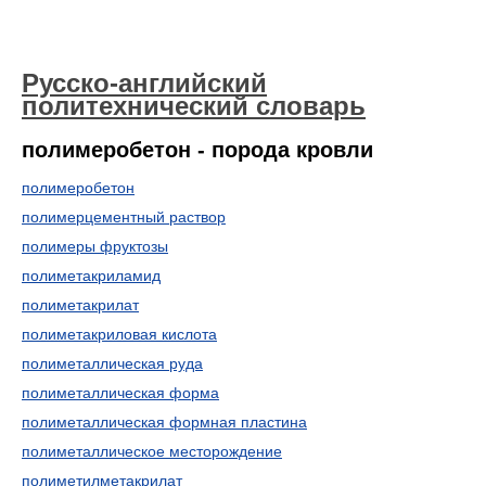
Русско-английский
политехнический словарь
полимеробетон - порода кровли
полимеробетон
полимерцементный раствор
полимеры фруктозы
полиметакриламид
полиметакрилат
полиметакриловая кислота
полиметаллическая руда
полиметаллическая форма
полиметаллическая формная пластина
полиметаллическое месторождение
полиметилметакрилат