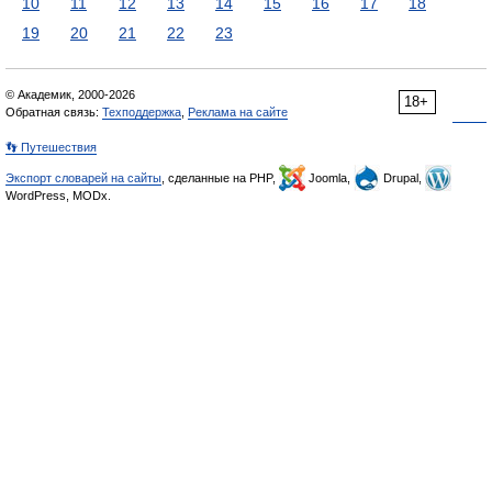
10
11
12
13
14
15
16
17
18
19
20
21
22
23
© Академик, 2000-2026
18+
Обратная связь:
Техподдержка
,
Реклама на сайте
👣 Путешествия
Экспорт словарей на сайты
, сделанные на PHP,
Joomla,
Drupal,
WordPress, MODx.